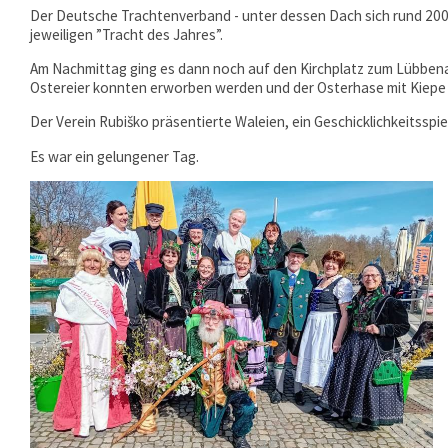
Der Deutsche Trachtenverband - unter dessen Dach sich rund 2000 T
jeweiligen ”Tracht des Jahres”.
Am Nachmittag ging es dann noch auf den Kirchplatz zum Lübbenau
Ostereier konnten erworben werden und der Osterhase mit Kiepe 
Der Verein Rubiško präsentierte Waleien, ein Geschicklichkeitsspiel 
Es war ein gelungener Tag.