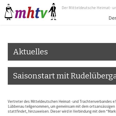
Der Mitteldeutsche Heimat- un
De
Aktuelles
Saisonstart mit Rudelüberg
Vertreter des Mitteldeutschen Heimat- und Trachtenverbandes e.V
Lübbenau teilgenommen, um gemeinsam mit dem ortsansässigen Tr
stattfindet, hinzuweisen. Dieser wird in Verbindung mit dem “Mark