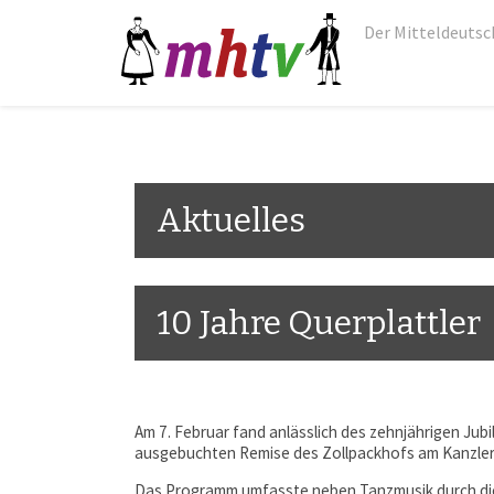
Der Mitteldeutsc
Aktuelles
10 Jahre Querplattler
Am 7. Februar fand anlässlich des zehnjährigen Jubi
ausgebuchten Remise des Zollpackhofs am Kanzler
Das Programm umfasste neben Tanzmusik durch die 