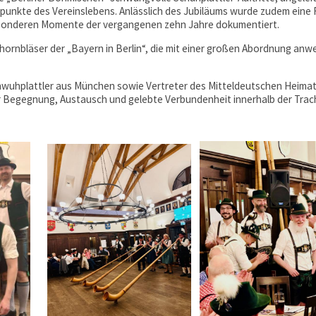
unkte des Vereinslebens. Anlässlich des Jubiläums wurde zudem eine Fe
besonderen Momente der vergangenen zehn Jahre dokumentiert.
lphornbläser der „Bayern in Berlin“, die mit einer großen Abordnung 
hwuhplattler aus München sowie Vertreter des Mitteldeutschen Heima
ür Begegnung, Austausch und gelebte Verbundenheit innerhalb der Trac